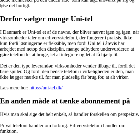
løse det hurtigt.
Derfor vælger mange Uni-tel
I Danmark er Uni-tel et af de navne, der bliver nævnt igen og igen, når
virksomheder taler om erhvervstelefoni, der fungerer i praksis. Ikke
kun fordi løsningerne er fleksible, men fordi Uni-tel i årevis har
arbejdet med netop den disciplin, mange udbydere undervurderer: at
gøre telefoni let at bruge, let at integrere og let at få hjælp til.
Det er den type leverandør, virksomheder vender tilbage til, fordi det
bare spiller. Og fordi den bedste telefoni i virkeligheden er den, man
ikke lægger mærke til, før man pludselig får brug for, at alt virker.
Læs mere her:
https://uni-tel.dk/
En anden måde at tænke abonnement på
Hvis man skal sige det helt enkelt, så handler forskellen om perspektiv.
Privat telefoni handler om forbrug. Erhvervstelefoni handler om
funktion.