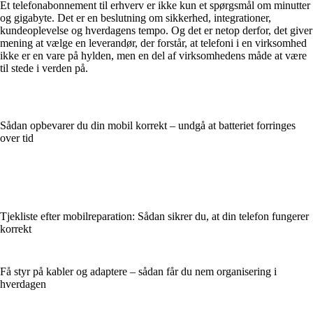
Et telefonabonnement til erhverv er ikke kun et spørgsmål om minutter
og gigabyte. Det er en beslutning om sikkerhed, integrationer,
kundeoplevelse og hverdagens tempo. Og det er netop derfor, det giver
mening at vælge en leverandør, der forstår, at telefoni i en virksomhed
ikke er en vare på hylden, men en del af virksomhedens måde at være
til stede i verden på.
Sådan opbevarer du din mobil korrekt – undgå at batteriet forringes
over tid
Tjekliste efter mobilreparation: Sådan sikrer du, at din telefon fungerer
korrekt
Få styr på kabler og adaptere – sådan får du nem organisering i
hverdagen