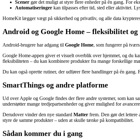
Scener
gør det muligt at styre flere enheder på én gang. For 
Automatiseringer
kan tilpasses efter tid, sted eller aktivitet
HomeKit lægger vægt på sikkerhed og privatliv, og alle data krypteres
Android og Google Home – fleksibilitet og 
Android-brugere har adgang til
Google Home
, som fungerer på tværs
Google Home-appen giver et visuelt overblik over hjemmet, og du k
fleksibiliteten – du kan kombinere produkter fra mange forskellige mær
Du kan også oprette rutiner, der udfører flere handlinger på én gang. 
SmartThings og andre platforme
Ud over Apple og Google findes der flere andre systemer, som kan sam
understøtter mange tredjepartsenheder og giver mulighed for avancere
Derudover vinder den nye standard
Matter
frem. Den gør det lettere 
styre de samme produkter – uden at skulle tænke på kompatibilitet.
Sådan kommer du i gang