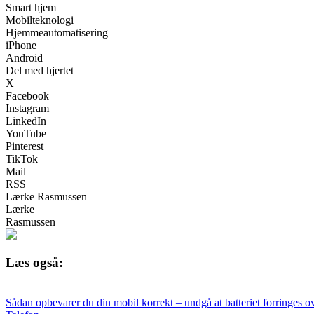
Smart hjem
Mobilteknologi
Hjemmeautomatisering
iPhone
Android
Del med hjertet
X
Facebook
Instagram
LinkedIn
YouTube
Pinterest
TikTok
Mail
RSS
Lærke Rasmussen
Lærke
Rasmussen
Læs også:
Sådan opbevarer du din mobil korrekt – undgå at batteriet forringes ov