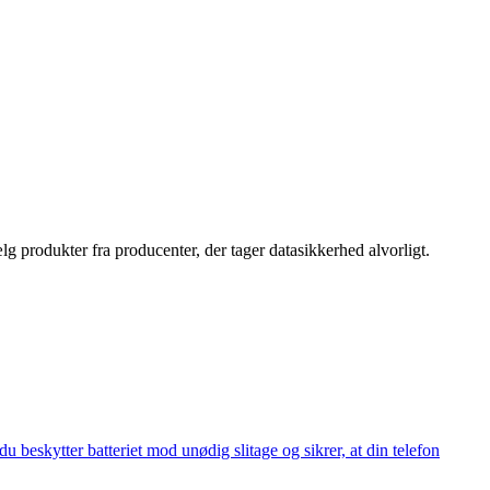
g produkter fra producenter, der tager datasikkerhed alvorligt.
u beskytter batteriet mod unødig slitage og sikrer, at din telefon