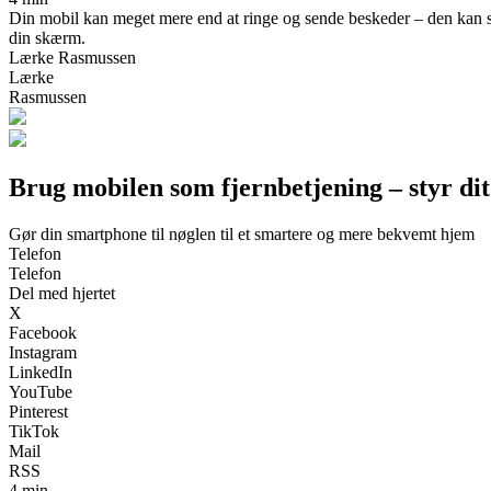
Din mobil kan meget mere end at ringe og sende beskeder – den kan st
din skærm.
Lærke Rasmussen
Lærke
Rasmussen
Brug mobilen som fjernbetjening – styr di
Gør din smartphone til nøglen til et smartere og mere bekvemt hjem
Telefon
Telefon
Del med hjertet
X
Facebook
Instagram
LinkedIn
YouTube
Pinterest
TikTok
Mail
RSS
4 min