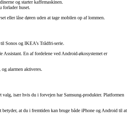
dinerne og starter kaffemaskinen.
u forlader huset.
set eller låse døren uden at tage mobilen op af lommen.
til Sonos og IKEA’s Trådfri-serie.
Assistant. En af fordelene ved Android-økosystemet er
, og alarmen aktiveres.
t valg, især hvis du i forvejen har Samsung-produkter. Platformen
t betyder, at du i fremtiden kan bruge både iPhone og Android til at