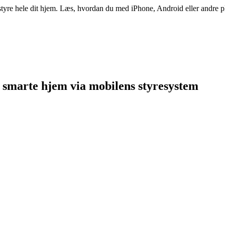
yre hele dit hjem. Læs, hvordan du med iPhone, Android eller andre pla
t smarte hjem via mobilens styresystem