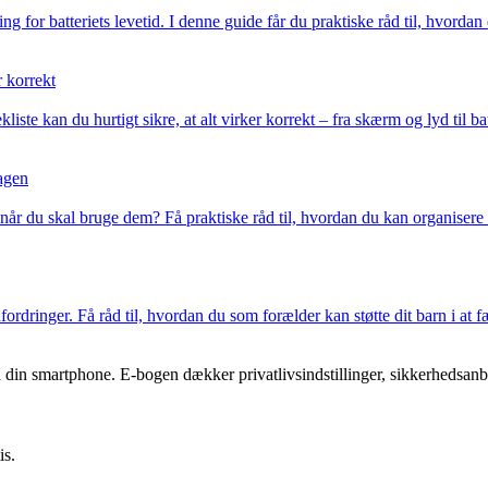
or batteriets levetid. I denne guide får du praktiske råd til, hvordan d
r korrekt
ekliste kan du hurtigt sikre, at alt virker korrekt – fra skærm og lyd ti
dagen
, når du skal bruge dem? Få praktiske råd til, hvordan du kan organiser
fordringer. Få råd til, hvordan du som forælder kan støtte dit barn i at 
ra din smartphone. E-bogen dækker privatlivsindstillinger, sikkerhedsan
is.