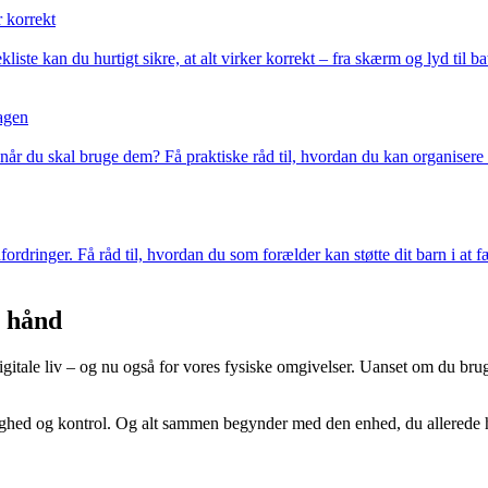
r korrekt
ekliste kan du hurtigt sikre, at alt virker korrekt – fra skærm og lyd ti
dagen
, når du skal bruge dem? Få praktiske råd til, hvordan du kan organiser
fordringer. Få råd til, hvordan du som forælder kan støtte dit barn i at 
n hånd
digitale liv – og nu også for vores fysiske omgivelser. Uanset om du bru
ghed og kontrol. Og alt sammen begynder med den enhed, du allerede 