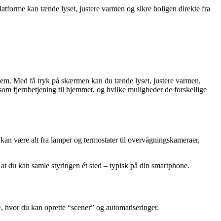
tforme kan tænde lyset, justere varmen og sikre boligen direkte fra
 hjem. Med få tryk på skærmen kan du tænde lyset, justere varmen,
som fjernbetjening til hjemmet, og hvilke muligheder de forskellige
 kan være alt fra lamper og termostater til overvågningskameraer,
t du kan samle styringen ét sted – typisk på din smartphone.
m
, hvor du kan oprette “scener” og automatiseringer.