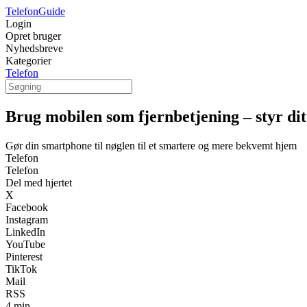
TelefonGuide
Login
Opret bruger
Nyhedsbreve
Kategorier
Telefon
Brug mobilen som fjernbetjening – styr di
Gør din smartphone til nøglen til et smartere og mere bekvemt hjem
Telefon
Telefon
Del med hjertet
X
Facebook
Instagram
LinkedIn
YouTube
Pinterest
TikTok
Mail
RSS
4 min