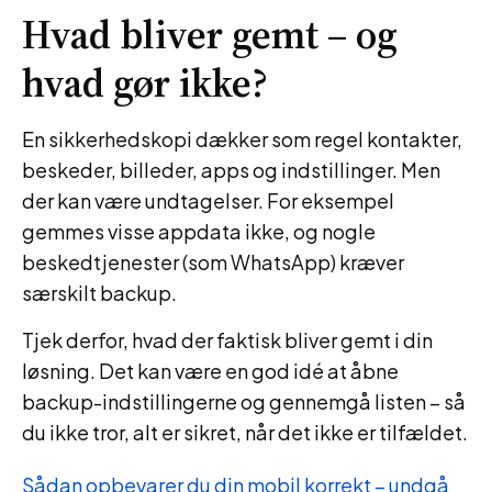
Hvad bliver gemt – og
hvad gør ikke?
En sikkerhedskopi dækker som regel kontakter,
beskeder, billeder, apps og indstillinger. Men
der kan være undtagelser. For eksempel
gemmes visse appdata ikke, og nogle
beskedtjenester (som WhatsApp) kræver
særskilt backup.
Tjek derfor, hvad der faktisk bliver gemt i din
løsning. Det kan være en god idé at åbne
backup-indstillingerne og gennemgå listen – så
du ikke tror, alt er sikret, når det ikke er tilfældet.
Sådan opbevarer du din mobil korrekt – undgå