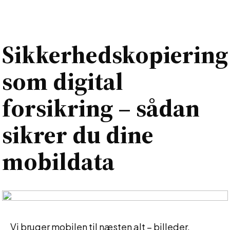
Sikkerhedskopiering
som digital
forsikring – sådan
sikrer du dine
mobildata
Vi bruger mobilen til næsten alt – billeder,