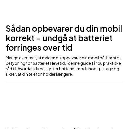
Sådan opbevarer du din mobil
korrekt – undgå at batteriet
forringes over tid
Mange glemmer, at måden du opbevarer din mobil på, har stor
betydning for batteriets levetid. I denne guide får du praktiske
råd til, hvordan du beskytter batteriet mod unødig slitage og
sikrer, at din telefon holder længere.