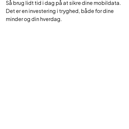
Så brug lidt tid i dag på at sikre dine mobildata.
Det er en investering i tryghed, både for dine
minder og din hverdag.