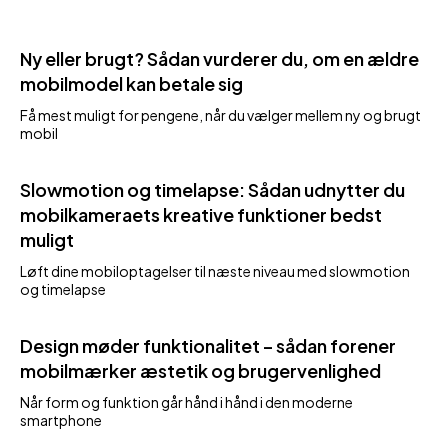
Ny eller brugt? Sådan vurderer du, om en ældre
mobilmodel kan betale sig
Få mest muligt for pengene, når du vælger mellem ny og brugt
mobil
Slowmotion og timelapse: Sådan udnytter du
mobilkameraets kreative funktioner bedst
muligt
Løft dine mobiloptagelser til næste niveau med slowmotion
og timelapse
Design møder funktionalitet – sådan forener
mobilmærker æstetik og brugervenlighed
Når form og funktion går hånd i hånd i den moderne
smartphone