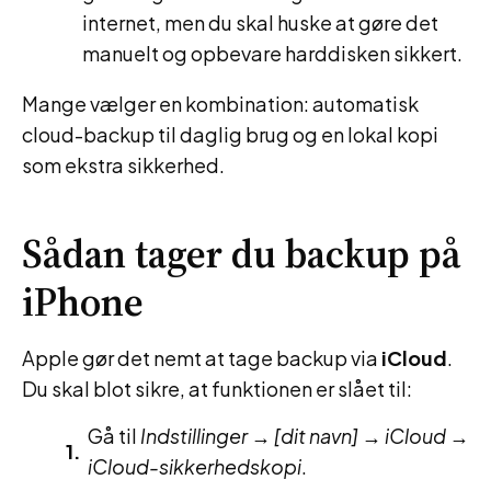
internet, men du skal huske at gøre det
manuelt og opbevare harddisken sikkert.
Mange vælger en kombination: automatisk
cloud-backup til daglig brug og en lokal kopi
som ekstra sikkerhed.
Sådan tager du backup på
iPhone
Apple gør det nemt at tage backup via
iCloud
.
Du skal blot sikre, at funktionen er slået til:
Gå til
Indstillinger
→
[dit navn]
→
iCloud
→
iCloud-sikkerhedskopi
.